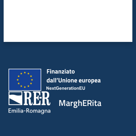
MarghERita