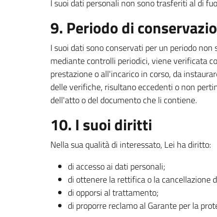
I suoi dati personali non sono trasferiti al di f
9. Periodo di conservazi
I suoi dati sono conservati per un periodo non 
mediante controlli periodici, viene verificata c
prestazione o all'incarico in corso, da instaurar
delle verifiche, risultano eccedenti o non pert
dell'atto o del documento che li contiene.
10. I suoi diritti
Nella sua qualità di interessato, Lei ha diritto:
di accesso ai dati personali;
di ottenere la rettifica o la cancellazione 
di opporsi al trattamento;
di proporre reclamo al Garante per la prot