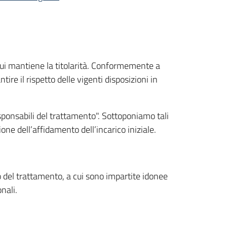
i cui mantiene la titolarità. Conformemente a
tire il rispetto delle vigenti disposizioni in
esponsabili del trattamento". Sottoponiamo tali
ione dell’affidamento dell’incarico iniziale.
o del trattamento, a cui sono impartite idonee
nali.