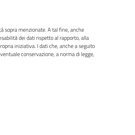
ità sopra menzionate. A tal fine, anche
bilità dei dati rispetto al rapporto, alla
ropria iniziativa. I dati che, anche a seguito
l'eventuale conservazione, a norma di legge,