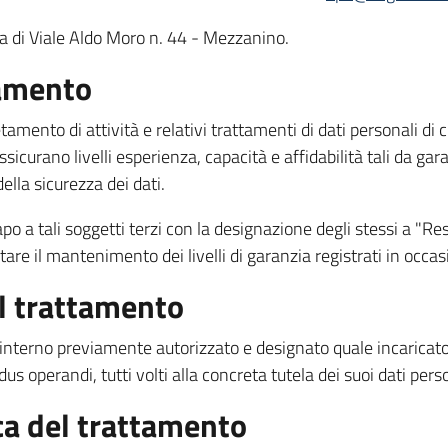
 di Viale Aldo Moro n. 44 - Mezzanino.
tamento
letamento di attività e relativi trattamenti di dati personali d
sicurano livelli esperienza, capacità e affidabilità tali da garan
ella sicurezza dei dati.
po a tali soggetti terzi con la designazione degli stessi a "R
tare il mantenimento dei livelli di garanzia registrati in occas
al trattamento
e interno previamente autorizzato e designato quale incaricat
s operandi, tutti volti alla concreta tutela dei suoi dati perso
ica del trattamento