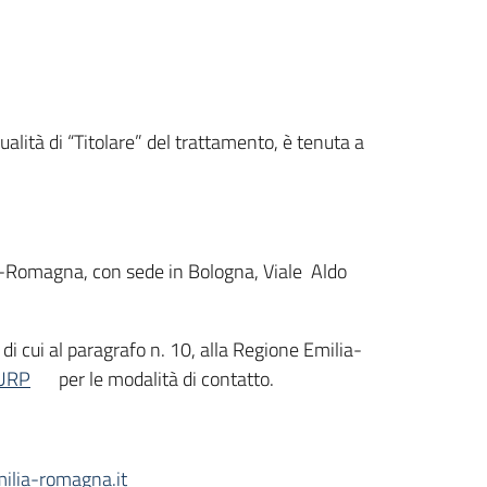
alità di “Titolare” del trattamento, è tenuta a
lia-Romagna, con sede in Bologna, Viale Aldo
e di cui al paragrafo n. 10, alla Regione Emilia-
 URP
per le modalità di contatto.
ilia-romagna.it