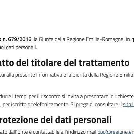
eo n. 679/2016
, la Giunta della Regione Emilia-Romagna, in qu
uoi dati personali.
atto del titolare del trattamento
di cui alla presente Informativa è la Giunta della Regione Emi
idurre i tempi per il riscontro si invita a presentare le richiest
, per iscritto o telefonicamente. Si prega di consultare il
sito
protezione dei dati personali
ato dall’Ente è contattabile all’indirizzo mail
dpo@regione.em