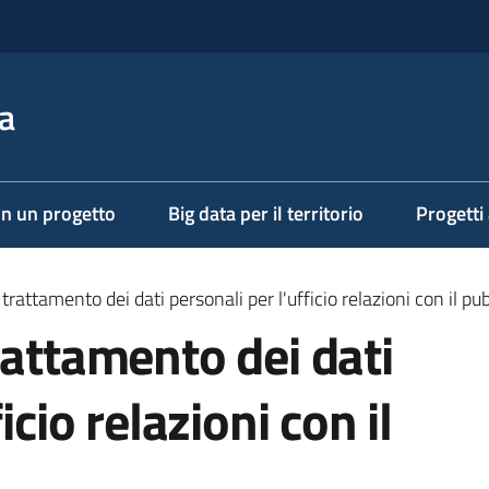
a
on un progetto
Big data per il territorio
Progetti
trattamento dei dati personali per l'ufficio relazioni con il pu
rattamento dei dati
icio relazioni con il