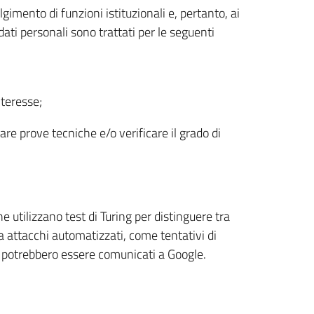
imento di funzioni istituzionali e, pertanto, ai
ti personali sono trattati per le seguenti
nteresse;
uare prove tecniche e/o verificare il grado di
e utilizzano test di Turing per distinguere tra
a attacchi automatizzati, come tentativi di
IP) potrebbero essere comunicati a Google.