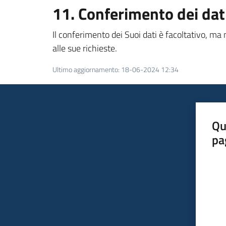
11. Conferimento dei dat
Il conferimento dei Suoi dati è facoltativo, ma
alle sue richieste.
Ultimo aggiornamento
:
18-06-2024 12:34
Qu
pa
Valut