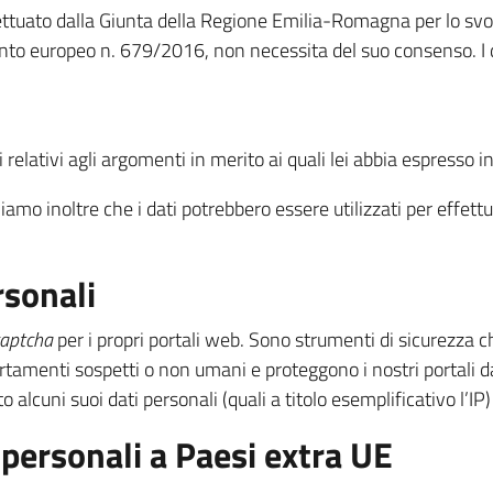
fettuato dalla Giunta della Regione Emilia-Romagna per lo svolg
ento europeo n. 679/2016, non necessita del suo consenso. I da
relativi agli argomenti in merito ai quali lei abbia espresso i
miamo inoltre che i dati potrebbero essere utilizzati per effett
rsonali
captcha
per i propri portali web. Sono strumenti di sicurezza ch
rtamenti sospetti o non umani e proteggono i nostri portali d
o alcuni suoi dati personali (quali a titolo esemplificativo l’
 personali a Paesi extra UE