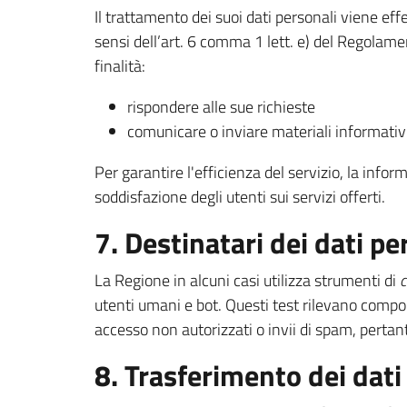
Il trattamento dei suoi dati personali viene ef
sensi dell’art. 6 comma 1 lett. e) del Regolam
finalità:
rispondere alle sue richieste
comunicare o inviare materiali informativi 
Per garantire l'efficienza del servizio, la infor
soddisfazione degli utenti sui servizi offerti.
7. Destinatari dei dati pe
La Regione in alcuni casi utilizza strumenti di
utenti umani e bot. Questi test rilevano compo
accesso non autorizzati o invii di spam, pertant
8. Trasferimento dei dati