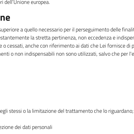
uori dell’Unione europea.
one
superiore a quello necessario per il perseguimento delle final
ostantemente la stretta pertinenza, non eccedenza e indispensa
e o cessati, anche con riferimento ai dati che Lei fornisce di p
inenti o non indispensabili non sono utilizzati, salvo che per 
degli stessi o la limitazione del trattamento che lo riguardano;
ezione dei dati personali