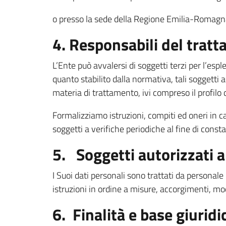
o presso la sede della Regione Emilia-Romagna
4. Responsabili del trat
L’Ente può avvalersi di soggetti terzi per l’esp
quanto stabilito dalla normativa, tali soggetti as
materia di trattamento, ivi compreso il profilo d
Formalizziamo istruzioni, compiti ed oneri in ca
soggetti a verifiche periodiche al fine di consta
5. Soggetti autorizzati 
I Suoi dati personali sono trattati da personal
istruzioni in ordine a misure, accorgimenti, modu
6. Finalità e base giurid